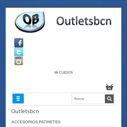
MI CUENTA
Outletsbcn
ACCESORIOS PATINETES