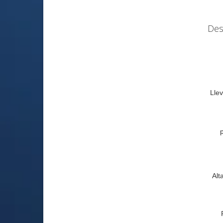
Des
Llev
Alt