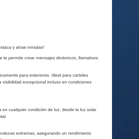
staca y atrae miradas!
ue te permite crear mensajes dinámicos, llamativos
icamente para exteriores. Ideal para carteles
a visibilidad excepcional incluso en condiciones
a en cualquier condición de luz, desde la luz solar
tal
emperaturas extremas, asegurando un rendimiento