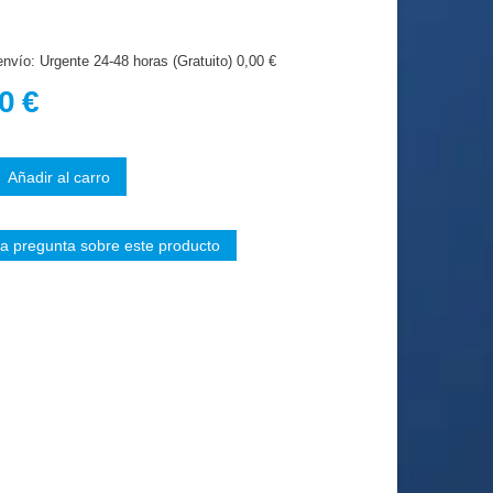
nvío: Urgente 24-48 horas (Gratuito) 0,00 €
0 €
a pregunta sobre este producto