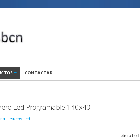
UCTOS
CONTACTAR
trero Led Programable 140x40
r a: Letreros Led
Letrero Led