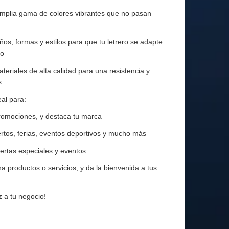
 amplia gama de colores vibrantes que no pasan
os, formas y estilos para que tu letrero se adapte
io
teriales de alta calidad para una resistencia y
s
al para:
promociones, y destaca tu marca
rtos, ferias, eventos deportivos y mucho más
ertas especiales y eventos
productos o servicios, y da la bienvenida a tus
 a tu negocio!