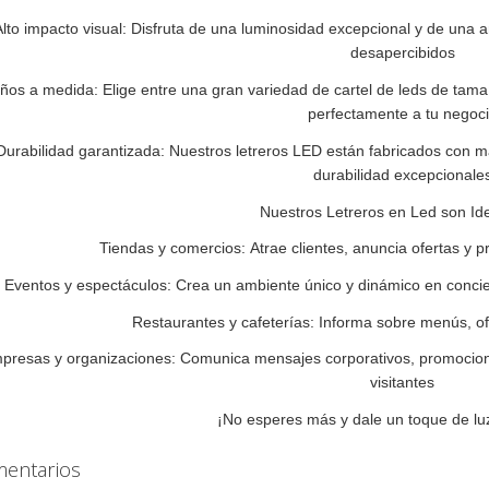
Alto impacto visual: Disfruta de una luminosidad excepcional y de una
desapercibidos
ños a medida: Elige entre una gran variedad de cartel de leds de tamañ
perfectamente a tu negoc
Durabilidad garantizada: Nuestros letreros LED están fabricados con ma
durabilidad excepcionale
Nuestros Letreros en Led son Ide
Tiendas y comercios: Atrae clientes, anuncia ofertas y 
Eventos y espectáculos: Crea un ambiente único y dinámico en concie
Restaurantes y cafeterías: Informa sobre menús, of
presas y organizaciones: Comunica mensajes corporativos, promociona 
visitantes
¡No esperes más y dale un toque de luz
entarios