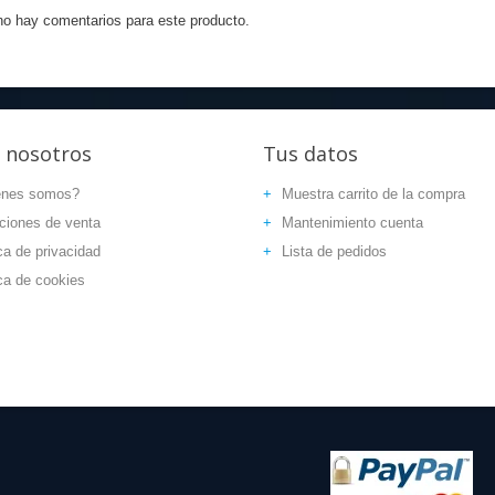
o hay comentarios para este producto.
nosotros
Tus
datos
énes somos?
Muestra carrito de la compra
ciones de venta
Mantenimiento cuenta
ca de privacidad
Lista de pedidos
ica de cookies