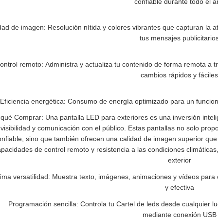
confiable durante todo el 
dad de imagen: Resolución nítida y colores vibrantes que capturan la a
tus mensajes publicitario
ontrol remoto: Administra y actualiza tu contenido de forma remota a 
cambios rápidos y fácile
Eficiencia energética: Consumo de energía optimizado para un funcion
 qué Comprar: Una pantalla LED para exteriores es una inversión intel
 visibilidad y comunicación con el público. Estas pantallas no solo pro
onfiable, sino que también ofrecen una calidad de imagen superior que 
pacidades de control remoto y resistencia a las condiciones climáticas,
exterior
ma versatilidad: Muestra texto, imágenes, animaciones y vídeos para ca
y efectiva
Programación sencilla: Controla tu Cartel de leds desde cualquier lug
mediante conexión USB