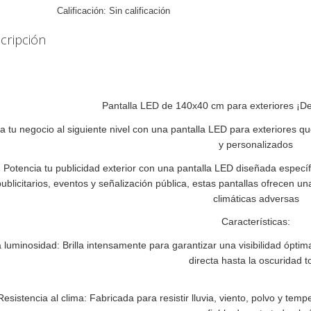
Calificación: Sin calificación
cripción
Pantalla LED de 140x40 cm para exteriores ¡De
a tu negocio al siguiente nivel con una pantalla LED para exteriores q
y personalizados
Potencia tu publicidad exterior con una pantalla LED diseñada específ
publicitarios, eventos y señalización pública, estas pantallas ofrecen un
climáticas adversas
Características:
a luminosidad: Brilla intensamente para garantizar una visibilidad óptim
directa hasta la oscuridad to
Resistencia al clima: Fabricada para resistir lluvia, viento, polvo y t