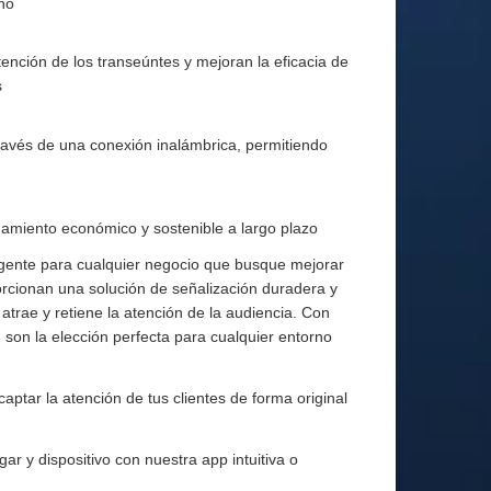
año
tención de los transeúntes y mejoran la eficacia de
s
través de una conexión inalámbrica, permitiendo
s
amiento económico y sostenible a largo plazo
igente para cualquier negocio que busque mejorar
porcionan una solución de señalización duradera y
atrae y retiene la atención de la audiencia. Con
 son la elección perfecta para cualquier entorno
ptar la atención de tus clientes de forma original
ar y dispositivo con nuestra app intuitiva o