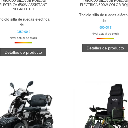
TRICICLO SILLA DE RUEDAS
TRICICLO SILLA DE RUEDAS
ELECTRICA 650W ASSISTANT
ELECTRICA 500W COLOR RO
NEGRO LITIO
Triciclo silla de ruedas eléctr
riciclo silla de ruedas eléctrica
de...
de...
890,00 €
2350,00 €
Nivel actual de stock
Nivel actual de stock
Detalles de producto
Detalles de producto