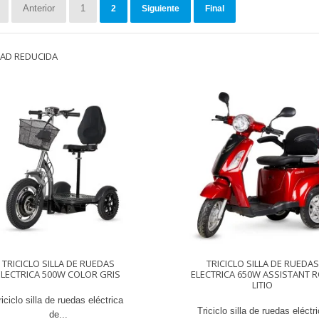
Anterior
1
2
Siguiente
Final
DAD REDUCIDA
TRICICLO SILLA DE RUEDAS
TRICICLO SILLA DE RUEDAS
ELECTRICA 500W COLOR GRIS
ELECTRICA 650W ASSISTANT 
LITIO
riciclo silla de ruedas eléctrica
Triciclo silla de ruedas eléctr
de...