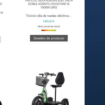
TRICICLO SILLA RUEDAS ELECTRICA
JO
DOBLE ASIENTO ASSISTANT III
1000W GRIS
ica
Triciclo silla de ruedas eléctrica...
2350,00 €
Nivel actual de stock
Detalles de producto