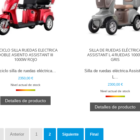
CICLO SILLA RUEDAS ELECTRICA
SILLA DE RUEDAS ELÉCTRIC
DOBLE ASIENTO ASSISTANT III
ASSISTANT L 4 RUEDAS 100
1000W ROJO
GRIS
ciclo silla de ruedas eléctrica...
Silla de ruedas eléctrica Assis
L...
2350,00 €
2300,00 €
Nivel actual de stock
Nivel actual de stock
Detalles de producto
Detalles de producto
Anterior
1
2
Siguiente
Final