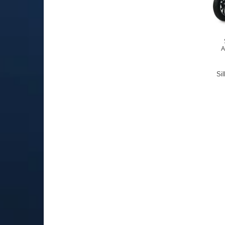
A
Sil