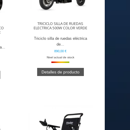
TRICICLO SILLA DE RUEDAS
CO
ELECTRICA 500W COLOR VERDE
R
Triciclo silla de ruedas eléctrica
de...
a...
890,00 €
Nivel actual de stock
Detalles de producto