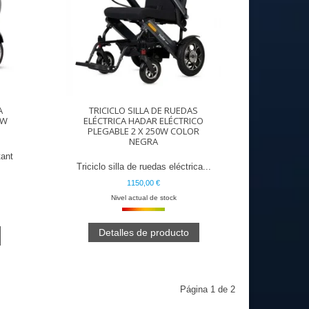
A
TRICICLO SILLA DE RUEDAS
0W
ELÉCTRICA HADAR ELÉCTRICO
PLEGABLE 2 X 250W COLOR
NEGRA
tant
Triciclo silla de ruedas eléctrica...
1150,00 €
Nivel actual de stock
Detalles de producto
Página 1 de 2