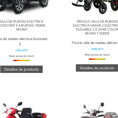
SILLA DE RUEDAS ELÉCTRICA
TRICICLO SILLA DE RUEDAS
SSISTANT II 4 RUEDAS 1000W
ELÉCTRICA HADAR 2 ELÉCTRI
NEGRA
PLEGABLE 2 X 250W COLO
NEGRA Y VERDE
la de ruedas eléctrica Assistant
Triciclo silla de ruedas eléctric
II...
1080,00 €
2450,00 €
Nivel actual de stock
Nivel actual de stock
Detalles de producto
Detalles de producto