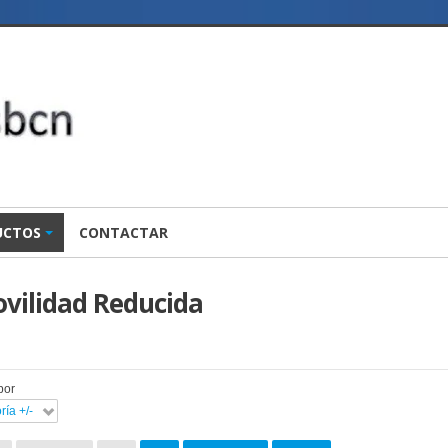
UCTOS
CONTACTAR
vilidad Reducida
por
ía +/-