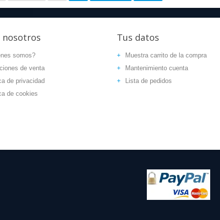
nosotros
Tus
datos
énes somos?
Muestra carrito de la compra
ciones de venta
Mantenimiento cuenta
ca de privacidad
Lista de pedidos
ica de cookies