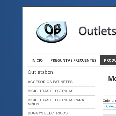
INICIO
PREGUNTAS FRECUENTES
PROD
Outletsbcn
Mo
ACCESORIOS PATINETES
BICICLETAS ELÉCTRICAS
BICICLETAS ELÉCTRICAS PARA
Ordenar 
NIÑOS
Categor
BUGGYS ELÉCTRICOS