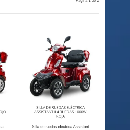
Página 1 de 2
SILLA DE RUEDAS ELÉCTRICA
ROJO
ASSISTANT II 4 RUEDAS 1000W
ROJA
ica
Silla de ruedas eléctrica Assistant